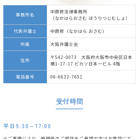
中原修法律事務所
事務所名
（なかはらおさむ ほうりつじむしょ）
代表弁護士
中原修（なかはら おさむ）
所属
大阪弁護士会
〒542-0073 大阪府大阪市中央区日本
住所
橋1-17-17 ピカソ日本一ビル 4階
電話番号
06-6632-7651
受付時間
平日9:30～17:00
※ご事情により、時間外のご相談をご希望の方はお電話にて