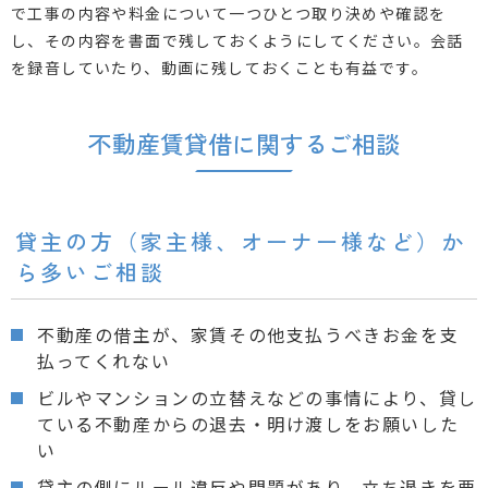
で工事の内容や料金について一つひとつ取り決めや確認を
し、その内容を書面で残しておくようにしてください。会話
を録音していたり、動画に残しておくことも有益です。
不動産賃貸借に関するご相談
貸主の方（家主様、オーナー様など）か
ら多いご相談
不動産の借主が、家賃その他支払うべきお金を支
払ってくれない
ビルやマンションの立替えなどの事情により、貸し
ている不動産からの退去・明け渡しをお願いした
い
貸主の側にルール違反や問題があり、立ち退きを要