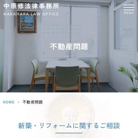
MENU
不動産問題
HOME
>
不動産問題
新築・リフォームに関するご相談