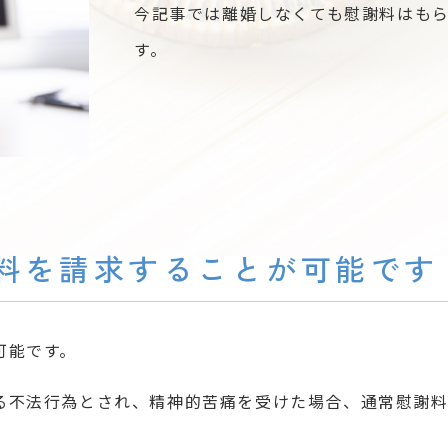
今記事では離婚しなくても慰謝料はも
す。
料を請求することが可能です
可能です。
る不法行為とされ、精神的苦痛を受けた場合、通常慰謝料