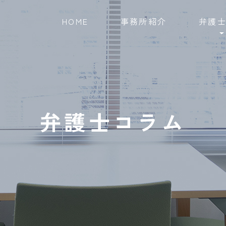
HOME
事務所紹介
弁護
弁護士コラム