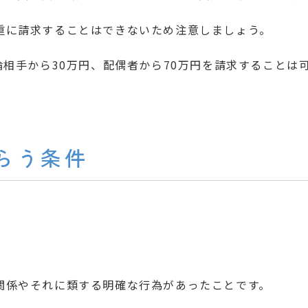
重に請求することはできないため注意しましょう。
相手から30万円、配偶者から70万円を請求することは可
らう条件
関係やそれに類する明確な行為があったことです。