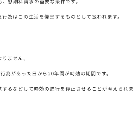
も、慰謝料請求の重要な条件です。
貞行為はこの生活を侵害するものとして扱われます。
なりません。
行為があった日から20年間が時効の期間です。
求するなどして時効の進行を停止させることが考えられま