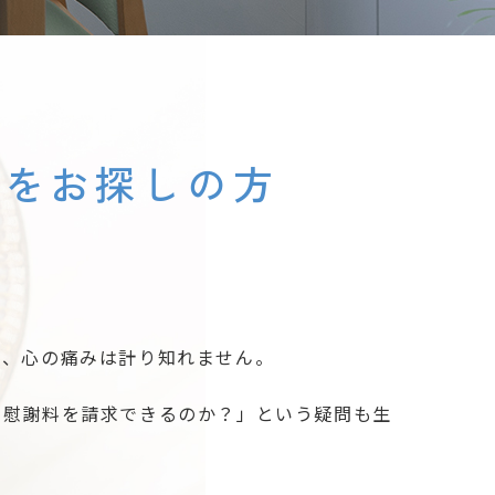
士をお探しの方
き、心の痛みは計り知れません。
も慰謝料を請求できるのか？」という疑問も生