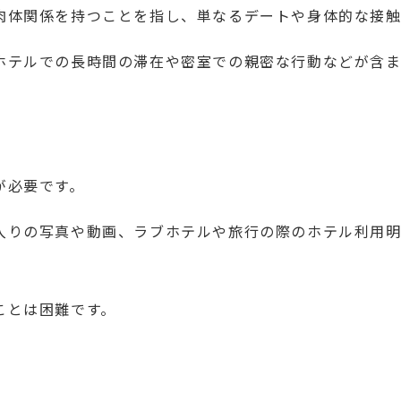
肉体関係を持つことを指し、単なるデートや身体的な接触
ホテルでの長時間の滞在や密室での親密な行動などが含ま
が必要です。
入りの写真や動画、ラブホテルや旅行の際のホテル利用
ことは困難です。