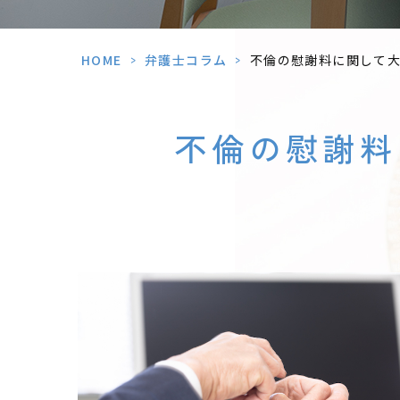
HOME
>
弁護士コラム
>
不倫の慰謝料に関して大
不倫の慰謝料