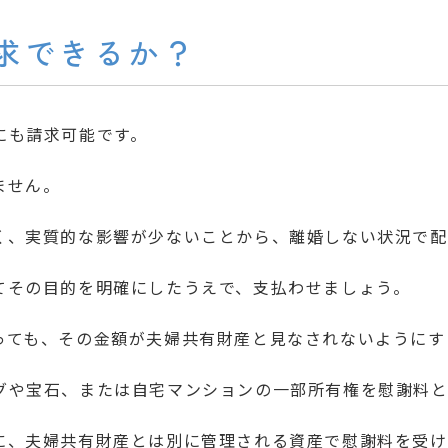
求できるか？
にも請求可能です。
ません。
く、実質的な影響が少ないことから、離婚しない状況で配
てその目的を明確にしたうえで、支払わせましょう。
っても、その金額が夫婦共有財産と見なされないようにす
グや宝石、または自宅マンションの一部所有権を慰謝料と
に、夫婦共有財産とは別に管理される資産で慰謝料を受け